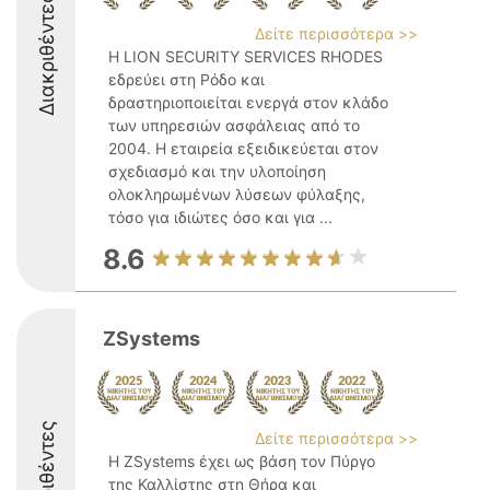
Διακριθέντες
Δείτε περισσότερα >>
Η LION SECURITY SERVICES RHODES
εδρεύει στη Ρόδο και
δραστηριοποιείται ενεργά στον κλάδο
των υπηρεσιών ασφάλειας από το
2004. Η εταιρεία εξειδικεύεται στον
σχεδιασμό και την υλοποίηση
ολοκληρωμένων λύσεων φύλαξης,
τόσο για ιδιώτες όσο και για ...
8.6
ZSystems
Διακριθέντες
Δείτε περισσότερα >>
Η ZSystems έχει ως βάση τον Πύργο
της Καλλίστης στη Θήρα και