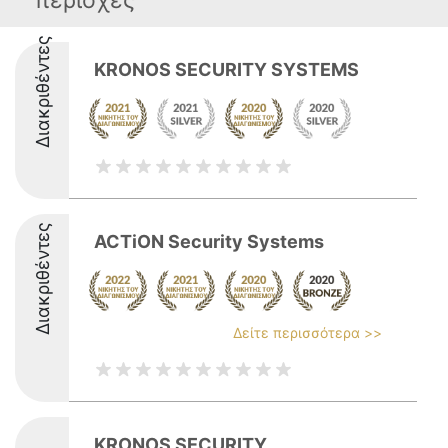
περιοχές
Διακριθέντες
KRONOS SECURITY SYSTEMS
Διακριθέντες
ACTiON Security Systems
Δείτε περισσότερα >>
KRONOS SECURITY