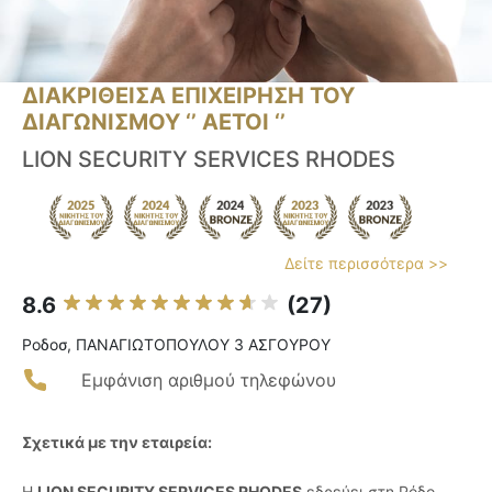
ΔΙΑΚΡΙΘΕΙΣΑ ΕΠΙΧΕΙΡΗΣΗ ΤΟΥ
ΔΙΑΓΩΝΙΣΜΟΥ ‘’ ΑΕΤΟΙ ‘’
LION SECURITY SERVICES RHODES
Δείτε περισσότερα >>
8.6
(27)
Ροδοσ, ΠΑΝΑΓΙΩΤΟΠΟΥΛΟΥ 3 ΑΣΓΟΥΡΟΥ
Εμφάνιση αριθμού τηλεφώνου
Σχετικά με την εταιρεία:
Η
LION SECURITY SERVICES RHODES
εδρεύει στη Ρόδο