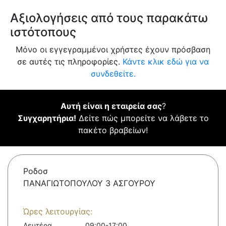
Αξιολογήσεις από τους παρακάτω
ιστότοπους
Μόνο οι εγγεγραμμένοι χρήστες έχουν πρόσβαση
σε αυτές τις πληροφορίες.
Κάντε κλικ εδώ για να
συνδεθείτε.
Αυτή είναι η εταιρεία σας
?
Συγχαρητήρια!
Δείτε πώς μπορείτε να λάβετε το
πακέτο βραβείων!
Ροδοσ
ΠΑΝΑΓΙΩΤΟΠΟΥΛΟΥ 3 ΑΣΓΟΥΡΟΥ
Ώρες λειτουργίας:
Δευτέρα
09:00-17:00