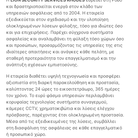
και δραστηριοποιείται ενεργά στον κλάδο των
υπηρεσιών ασφάλειας από το 2004. Η εταιρεία
εξειδικεύεται στον σχεδιασμό και την υλοποίηση
ολοκληρωμένων λύσεων φύλαξης, τόσο για ιδιώτες όσο
και για επιχειρήσεις. Παρέχει σύγχρονα συστήματα
ασφαλείας και αναλαμβάνει τη φύλαξη τόσο χώρων όσο
και προσώπων, προσαρμόζοντας τις υπηρεσίες της στις
ιδιαίτερες απαιτήσεις και ανάγκες κάθε πελάτη, με
σταθερή προτεραιότητα τον επαγγελματισμό και την
ανάπτυξη σχέσεων εμπιστοσύνης.
Η εταιρεία διαθέτει υψηλή τεχνογνωσία και προσφέρει
αξιοπιστία στη διαρκή παρακολούθηση και προστασία,
καλύπτοντας 24 ώρες το εικοσιτετράωρο, 365 ημέρες
τον χρόνο. Το ευρύ φάσμα υπηρεσιών περιλαμβάνει
κορυφαίας τεχνολογίας συστήματα συναγερμού,
κάμερες CCTV, χρηματοκιβώτια και λύσεις ελέγχου
πρόσβασης, παρέχοντας έτσι ολοκληρωμένη προστασία.
Μέσα από τις εξειδικευμένες της λύσεις, συμβάλλει
στη διασφάλιση της ασφάλειας σε κάθε επαγγελματικό
ή προσωπικό χώρο.