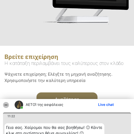
Βρείτε επιχείρηση
Η κατάταξη περιλαμβάνει τους καλύτερους στον κλάδο
Ψάχνετε επιχείρηση; Ελέγξτε τη μηχανή αναζήτησης.
Χρησιμοποιήστε την καλύτερη υπηρεσία
Αναζήτηση
ΑΕΤΟΊ της ασφάλειας
Live chat
11:22
Γεια σας. Χαίρομαι που θα σας βοηθήσω! 🙂 Κάντε
κλικ στο αντίστοιχο θέμα συνομιλίας! 🙂