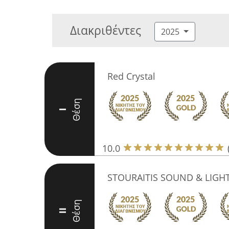
Διακριθέντες
2025
Red Crystal
Θέση
I
10.0
STOURAITIS SOUND & LIGH
Θέση
II