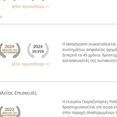
Δείτε περισσότερα >>
Η MetaSystem συγκαταλέγεται 
συστημάτων ασφαλείας οχημάτ
ξεπερνά τα 45 χρόνια, δραστη
κατασκευαστές της αυτοκινητοβ
Δείτε περισσότερα >>
λείας Επισκευές
Η εταιρεία Γκαραζοπορτες Ρολ
δραστηριοποιείται επί σειρά ε
στην παροχή ολοκληρωμένων λ