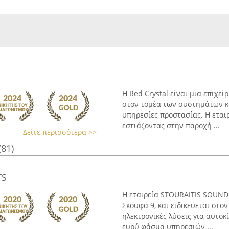
Η Red Crystal είναι μια επιχεί
στον τομέα των συστημάτων κ
υπηρεσίες προστασίας. Η εταιρ
εστιάζοντας στην παροχή ...
Δείτε περισσότερα >>
(81)
TS
Η εταιρεία STOURAITIS SOUND 
Σκουφά 9, και ειδικεύεται στο
ηλεκτρονικές λύσεις για αυτοκ
ευρύ φάσμα υπηρεσιών ...