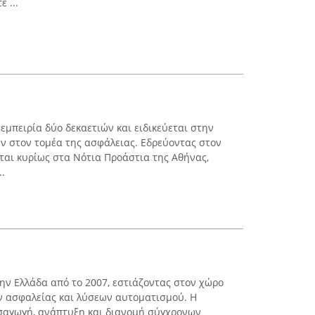
 ...
 εμπειρία δύο δεκαετιών και ειδικεύεται στην
 στον τομέα της ασφάλειας. Εδρεύοντας στον
ίται κυρίως στα Νότια Προάστια της Αθήνας,
..
την Ελλάδα από το 2007, εστιάζοντας στον χώρο
 ασφαλείας και λύσεων αυτοματισμού. Η
εισαγωγή, ανάπτυξη και διανομή σύγχρονων