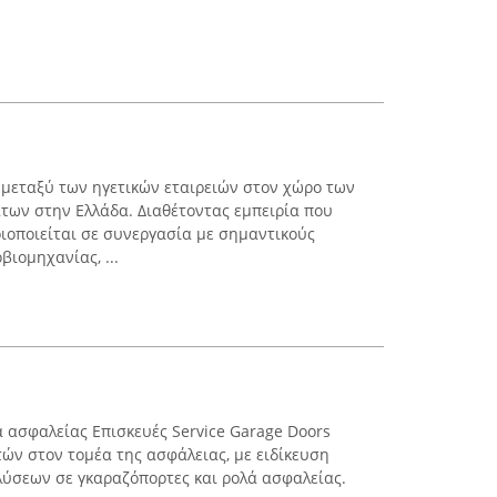
μεταξύ των ηγετικών εταιρειών στον χώρο των
ων στην Ελλάδα. Διαθέτοντας εμπειρία που
ριοποιείται σε συνεργασία με σημαντικούς
ιομηχανίας, ...
ά ασφαλείας Επισκευές Service Garage Doors
τών στον τομέα της ασφάλειας, με ειδίκευση
ύσεων σε γκαραζόπορτες και ρολά ασφαλείας.