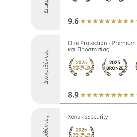
9.6
Elite Protection - Premiu
και Προστασίας
Διακριθέντες
8.9
XenakisSecurity
Διακριθέντες