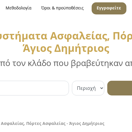
Μεθοδολογία
Όροι & προϋποθέσεις
Εγγραφείτε
υστήματα Ασφαλείας, Πόρ
Άγιος Δημήτριος
 από τον κλάδο που βραβεύτηκαν απ
 Ασφαλείας, Πόρτες Ασφαλείας - Άγιος Δημήτριος