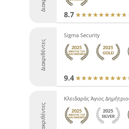
8.7
Sigma Security
Διακριθέντες
9.4
Κλειδαράς Άγιος Δημήτρι
Διακριθέντες