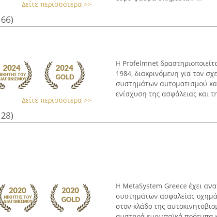
Δείτε περισσότερα >>
166)
Η Profelmnet δραστηριοποιείτ
1984, διακρινόμενη για τον σ
συστημάτων αυτοματισμού και
ενίσχυση της ασφάλειας και της
Δείτε περισσότερα >>
128)
Η MetaSystem Greece έχει αν
συστημάτων ασφαλείας οχημάτ
στον κλάδο της αυτοκινητοβιο
αυστηρά ευρωπαϊκά πρότυπα κα