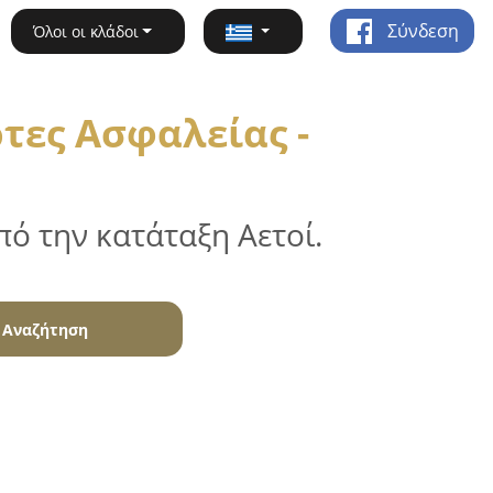
Σύνδεση
Όλοι οι κλάδοι
τες Ασφαλείας -
ό την κατάταξη Αετοί.
Αναζήτηση