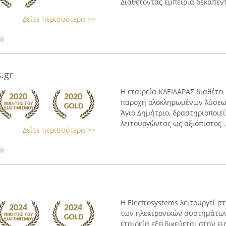
Διαθέτοντας εμπειρία δεκαπέντε
Δείτε περισσότερα >>
.gr
Η εταιρεία ΚΛΕΙΔΑΡΑΣ διαθέτει
παροχή ολοκληρωμένων λύσεων
Άγιο Δημήτριο, δραστηριοποιε
λειτουργώντας ως αξιόπιστος .
Δείτε περισσότερα >>
Η Electrosystems λειτουργεί σ
των ηλεκτρονικών συστημάτων
εταιρεία εξειδικεύεται στην 