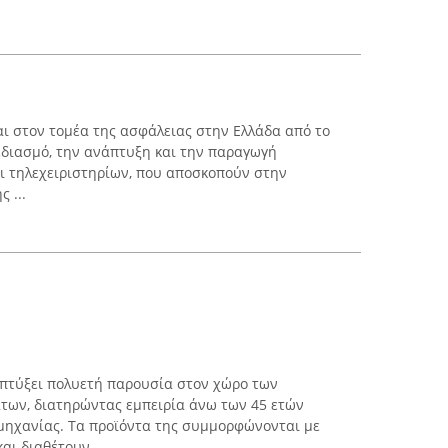
αι στον τομέα της ασφάλειας στην Ελλάδα από το
χεδιασμό, την ανάπτυξη και την παραγωγή
 τηλεχειριστηρίων, που αποσκοπούν στην
 ...
απτύξει πολυετή παρουσία στον χώρο των
ων, διατηρώντας εμπειρία άνω των 45 ετών
μηχανίας. Τα προϊόντα της συμμορφώνονται με
ι διαθέτουν ...