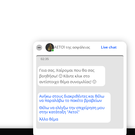
ΑΕΤΟΊ της ασφάλειας
Live chat
02:35
Γεια σας. Χαίρομαι που θα σας
βοηθήσω! 🙂 Κάντε κλικ στο
αντίστοιχο θέμα συνομιλίας! 🙂
Ανήκω στους διακριθέντες και θέλω
να παραλάβω το πακέτο βραβείων
Θέλω να ελέγξω την επιχείρηση μου
στην κατάταξη "Αετοί"
Άλλο θέμα