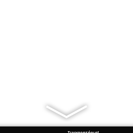
Συγχαρητήρια!