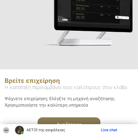
Βρείτε επιχείρηση
Η κατάταξη περιλαμβάνει τους καλύτερους στον κλάδο
Ψάχνετε επιχείρηση; Ελέγξτε τη μηχανή αναζήτησης.
Χρησιμοποιήστε την καλύτερη υπηρεσία
Αναζήτηση
ΑΕΤΟΊ της ασφάλειας
Live chat