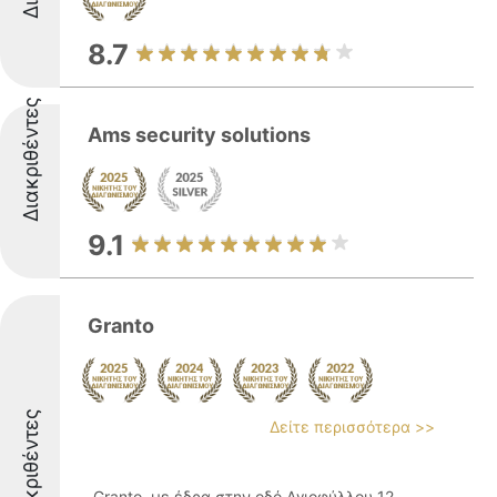
8.7
Διακριθέντες
Ams security solutions
9.1
Granto
Διακριθέντες
Δείτε περισσότερα >>
Granto, με έδρα στην οδό Αγιοφύλλου 12