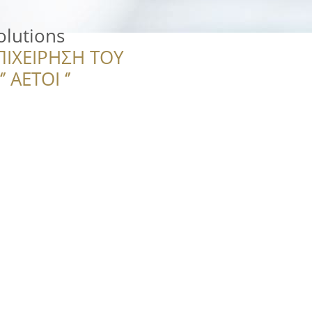
olutions
ΠΙΧΕΙΡΗΣΗ ΤΟΥ
 ΑΕΤΟΙ ‘’