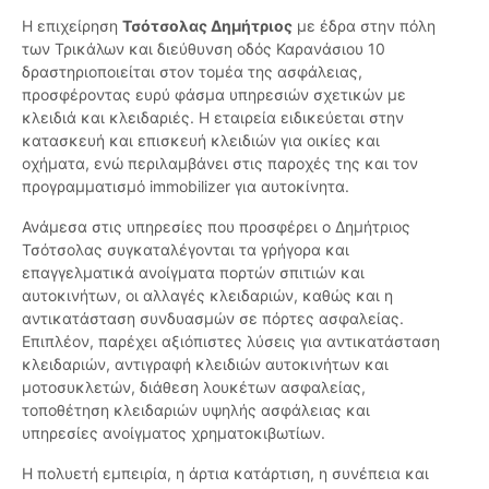
Η επιχείρηση
Τσότσολας Δημήτριος
με έδρα στην πόλη
των Τρικάλων και διεύθυνση οδός Καρανάσιου 10
δραστηριοποιείται στον τομέα της ασφάλειας,
προσφέροντας ευρύ φάσμα υπηρεσιών σχετικών με
κλειδιά και κλειδαριές. Η εταιρεία ειδικεύεται στην
κατασκευή και επισκευή κλειδιών για οικίες και
οχήματα, ενώ περιλαμβάνει στις παροχές της και τον
προγραμματισμό immobilizer για αυτοκίνητα.
Ανάμεσα στις υπηρεσίες που προσφέρει ο Δημήτριος
Τσότσολας συγκαταλέγονται τα γρήγορα και
επαγγελματικά ανοίγματα πορτών σπιτιών και
αυτοκινήτων, οι αλλαγές κλειδαριών, καθώς και η
αντικατάσταση συνδυασμών σε πόρτες ασφαλείας.
Επιπλέον, παρέχει αξιόπιστες λύσεις για αντικατάσταση
κλειδαριών, αντιγραφή κλειδιών αυτοκινήτων και
μοτοσυκλετών, διάθεση λουκέτων ασφαλείας,
τοποθέτηση κλειδαριών υψηλής ασφάλειας και
υπηρεσίες ανοίγματος χρηματοκιβωτίων.
Η πολυετή εμπειρία, η άρτια κατάρτιση, η συνέπεια και