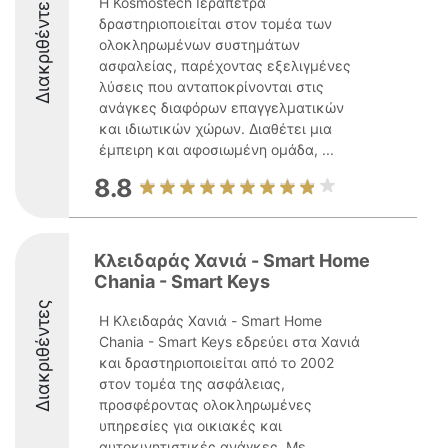
Διακριθέντες
Η Kosmostech Ιεράπετρα
δραστηριοποιείται στον τομέα των
ολοκληρωμένων συστημάτων
ασφαλείας, παρέχοντας εξελιγμένες
λύσεις που ανταποκρίνονται στις
ανάγκες διαφόρων επαγγελματικών
και ιδιωτικών χώρων. Διαθέτει μια
έμπειρη και αφοσιωμένη ομάδα, ...
8.8
Κλειδαράς Χανιά - Smart Home
Chania - Smart Keys
Διακριθέντες
Η Κλειδαράς Χανιά - Smart Home
Chania - Smart Keys εδρεύει στα Χανιά
και δραστηριοποιείται από το 2002
στον τομέα της ασφάλειας,
προσφέροντας ολοκληρωμένες
υπηρεσίες για οικιακές και
αυτοκινητιστικές ανάγκες. Με