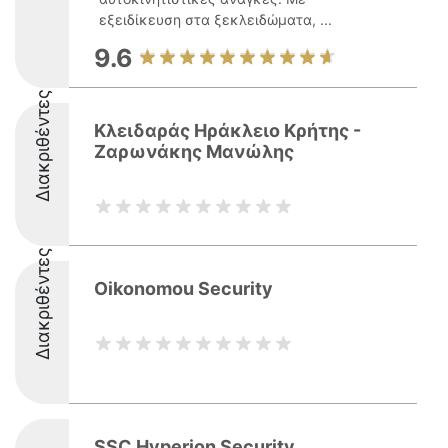
εξειδίκευση στα ξεκλειδώματα, ...
9.6
Διακριθέντες
Κλειδαράς Ηράκλειο Κρήτης -
Ζαρωνάκης Μανώλης
Διακριθέντες
Oikonomou Security
SSC Hyperion Security