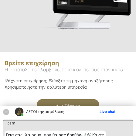
Βρείτε επιχείρηση
Η κατάταξη περιλαμβάνει τους καλύτερους στον κλάδο
Ψάχνετε επιχείρηση; Ελέγξτε τη μηχανή αναζήτησης.
Χρησιμοποιήστε την καλύτερη υπηρεσία
Αναζήτηση
ΑΕΤΟΊ της ασφάλειας
Live chat
09:51
Γεια σας. Χαίρομαι που θα σας βοηθήσω! 🙂 Κάντε