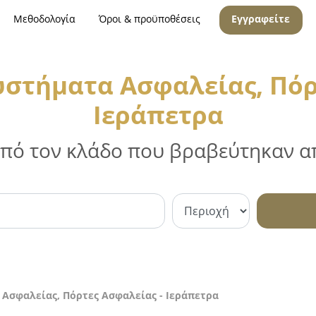
Μεθοδολογία
Όροι & προϋποθέσεις
Εγγραφείτε
υστήματα Ασφαλείας, Πόρ
Ιεράπετρα
 από τον κλάδο που βραβεύτηκαν απ
 Ασφαλείας, Πόρτες Ασφαλείας - Ιεράπετρα