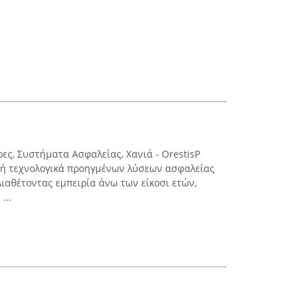
ες, Συστήματα Ασφαλείας, Χανιά - OrestisP
χή τεχνολογικά προηγμένων λύσεων ασφαλείας
Διαθέτοντας εμπειρία άνω των είκοσι ετών,
...