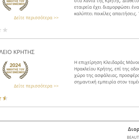
στα Χανιά της Κρήτης. Διαθέτ
εταιρεία έχει διαμορφώσει έ
καλύπτει ποικίλες απαιτήσεις. Τ
Δείτε περισσότερα >>
ΛΕΙΟ ΚΡΗΤΗΣ
Η επιχείρηση Κλειδαράς Μάνος
Ηρακλείου Κρήτης, επί της οδο
χώρο της ασφάλειας, προσφέρο
σημαντική εμπειρία στον τομέα,
Δείτε περισσότερα >>
Διο
BEAUT