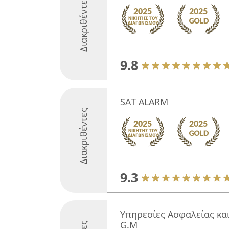
Διακριθέντες
9.8
SAT ALARM
Διακριθέντες
9.3
Υπηρεσίες Ασφαλείας και
G.M