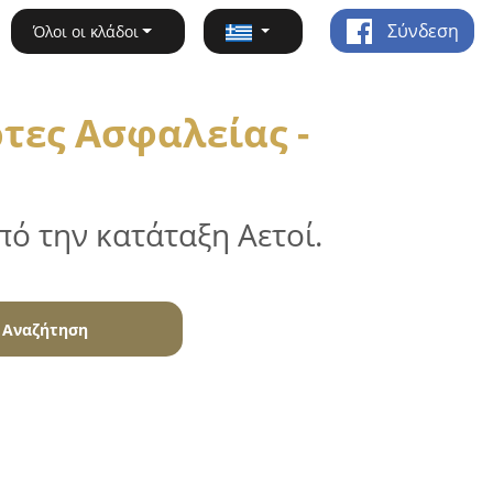
Σύνδεση
Όλοι οι κλάδοι
τες Ασφαλείας -
ό την κατάταξη Αετοί.
Αναζήτηση