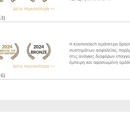
Δείτε περισσότερα >>
53)
Η Kosmostech Ιεράπετρα δρασ
συστημάτων ασφαλείας, παρέχο
στις ανάγκες διαφόρων επαγγε
έμπειρη και αφοσιωμένη ομάδα,
Δείτε περισσότερα >>
16)