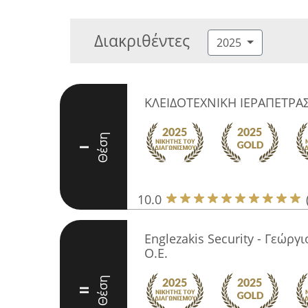
Διακριθέντες
2025
ΚΛΕΙΔΟΤΕΧΝΙΚΗ ΙΕΡΑΠΕΤΡΑ
Θέση
I
10.0
Englezakis Security - Γεώργι
Ο.Ε.
Θέση
II