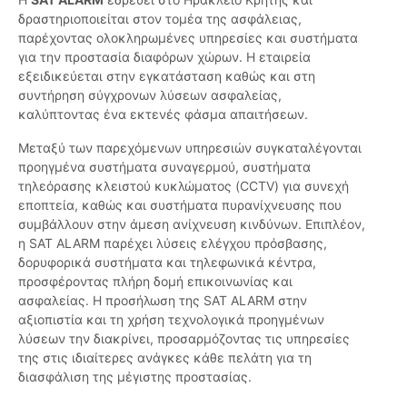
δραστηριοποιείται στον τομέα της ασφάλειας,
παρέχοντας ολοκληρωμένες υπηρεσίες και συστήματα
για την προστασία διαφόρων χώρων. Η εταιρεία
εξειδικεύεται στην εγκατάσταση καθώς και στη
συντήρηση σύγχρονων λύσεων ασφαλείας,
καλύπτοντας ένα εκτενές φάσμα απαιτήσεων.
Μεταξύ των παρεχόμενων υπηρεσιών συγκαταλέγονται
προηγμένα συστήματα συναγερμού, συστήματα
τηλεόρασης κλειστού κυκλώματος (CCTV) για συνεχή
εποπτεία, καθώς και συστήματα πυρανίχνευσης που
συμβάλλουν στην άμεση ανίχνευση κινδύνων. Επιπλέον,
η SAT ALARM παρέχει λύσεις ελέγχου πρόσβασης,
δορυφορικά συστήματα και τηλεφωνικά κέντρα,
προσφέροντας πλήρη δομή επικοινωνίας και
ασφαλείας. Η προσήλωση της SAT ALARM στην
αξιοπιστία και τη χρήση τεχνολογικά προηγμένων
λύσεων την διακρίνει, προσαρμόζοντας τις υπηρεσίες
της στις ιδιαίτερες ανάγκες κάθε πελάτη για τη
διασφάλιση της μέγιστης προστασίας.