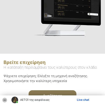
Βρείτε επιχείρηση
Η κατάταξη περιλαμβάνει τους καλύτερους στον κλάδο
Ψάχνετε επιχείρηση; Ελέγξτε τη μηχανή αναζήτησης.
Χρησιμοποιήστε την καλύτερη υπηρεσία
Αναζήτηση
ΑΕΤΟΊ της ασφάλειας
Live chat