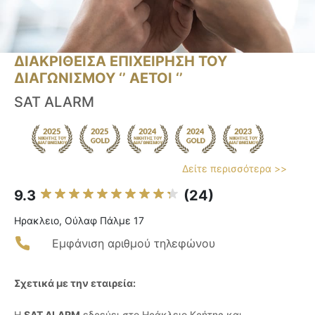
ΔΙΑΚΡΙΘΕΙΣΑ ΕΠΙΧΕΙΡΗΣΗ ΤΟΥ
ΔΙΑΓΩΝΙΣΜΟΥ ‘’ ΑΕΤΟΙ ‘’
SAT ALARM
Δείτε περισσότερα >>
9.3
(24)
Ηρακλειο, Ούλαφ Πάλμε 17
Εμφάνιση αριθμού τηλεφώνου
Σχετικά με την εταιρεία:
Η
SAT ALARM
εδρεύει στο Ηράκλειο Κρήτης και