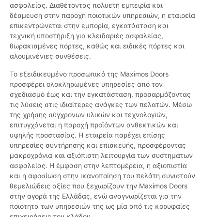
ασφαλείας. Διαθέτοντας πολυετή εμπειρία και
δέσμευση στην παροχή ποιοτικών υπηρεσιών, η εταιρεία
επικεντρώνεται στην εμπορία, εγκατάσταση και
τεχνική υποστήριξη για κλειδαριές ασφαλείας,
θωρακισμένες πόρτες, καθώς και ειδικές πόρτες και
αλουμινένιες συνθέσεις.
Το εξειδικευμένο προσωπικό της Maximos Doors
προσφέρει ολοκληρωμένες υπηρεσίες από τον
σχεδιασμό έως και την εγκατάσταση, προσαρμόζοντας
τις λύσεις στις ιδιαίτερες ανάγκες των πελατών. Μέσω
της χρήσης σύγχρονων υλικών και τεχνολογιών,
επιτυγχάνεται η παροχή προϊόντων ανθεκτικών και
υψηλής προστασίας. Η εταιρεία παρέχει επίσης
υπηρεσίες συντήρησης και επισκευής, προσφέροντας
μακροχρόνια και αξιόπιστη λειτουργία των συστημάτων
ασφαλείας. Η έμφαση στην λεπτομέρεια, η αξιοπιστία
και η αφοσίωση στην ικανοποίηση του πελάτη συνιστούν
θεμελιώδεις αξίες που ξεχωρίζουν την Maximos Doors
στην αγορά της Ελλάδας, ενώ αναγνωρίζεται για την
ποιότητα των υπηρεσιών της ως μία από τις κορυφαίες
επιχειρήσεις του κλάδου.