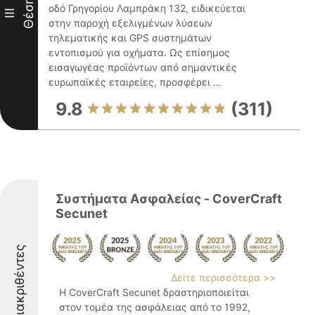
Θέση
οδό Γρηγορίου Λαμπράκη 132, ειδικεύεται
III
στην παροχή εξελιγμένων λύσεων
τηλεματικής και GPS συστημάτων
εντοπισμού για οχήματα. Ως επίσημος
εισαγωγέας προϊόντων από σημαντικές
ευρωπαϊκές εταιρείες, προσφέρει ...
9.8
(311)
Συστήματα Ασφαλείας - CoverCraft
Secunet
Διακριθέντες
Δείτε περισσότερα >>
Η CoverCraft Secunet δραστηριοποιείται
στον τομέα της ασφάλειας από το 1992,