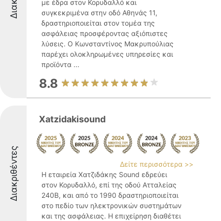
με έδρα στον Κορυδαλλό και
συγκεκριμένα στην οδό Αθηνάς 11,
δραστηριοποιείται στον τομέα της
ασφάλειας προσφέροντας αξιόπιστες
λύσεις. Ο Κωνσταντίνος Μακρυπούλιας
παρέχει ολοκληρωμένες υπηρεσίες και
προϊόντα ...
8.8
Xatzidakisound
Διακριθέντες
Δείτε περισσότερα >>
Η εταιρεία Χατζιδάκης Sound εδρεύει
στον Κορυδαλλό, επί της οδού Ατταλείας
240Β, και από το 1990 δραστηριοποιείται
στο πεδίο των ηλεκτρονικών συστημάτων
και της ασφάλειας. Η επιχείρηση διαθέτει