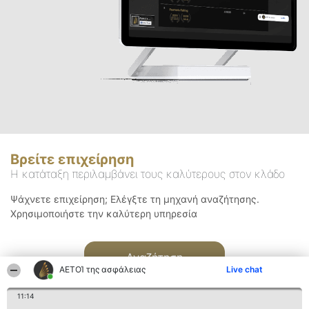
Βρείτε επιχείρηση
Η κατάταξη περιλαμβάνει τους καλύτερους στον κλάδο
Ψάχνετε επιχείρηση; Ελέγξτε τη μηχανή αναζήτησης.
Χρησιμοποιήστε την καλύτερη υπηρεσία
Αναζήτηση
ΑΕΤΟΊ της ασφάλειας
Live chat
11:14