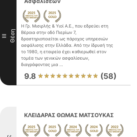
Ασφαλίσεων
Η Γρ. Μισιρλής & Υιοί Α.Ε., που εδρεύει στη
Θέση
Βέροια στην οδό Πιερίων 7,
III
δραστηριοποιείται ως πάροχος υπηρεσιών
ασφάλισης στην Ελλάδα. Από την ίδρυσή της
το 1980, η εταιρεία έχει καθιερωθεί στον
τομέα των γενικών ασφαλίσεων,
διαγράφοντας μια ...
9.8
(58)
ΚΛΕΙΔΑΡΑΣ ΘΩΜΑΣ ΜΑΤΣΟΥΚΑΣ