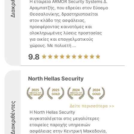
Διακριθέντες
Η εταιρεία ARMOR Security Systems Δ.
Αραμπατζής, που εδρεύει στον Εύοσμο
Θεσσαλονίκης, δραστηριοποιείται
στον κλάδο της ασφάλειας,
προσφέροντας καινοτόμες και
ολοκληρωμένες λύσεις προστασίας
για οικίες και επαγγελματικούς
χώρους. Με πολυετή ...
9.8
North Hellas Security
Διακριθέντες
Δείτε περισσότερα >>
Η North Hellas Security
συγκαταλέγεται στις μεγαλύτερες
εταιρείες παροχής υπηρεσιών
ασφάλειας στην Κεντρική Μακεδονία,