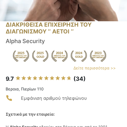
ΔΙΑΚΡΙΘΕΙΣΑ ΕΠΙΧΕΙΡΗΣΗ ΤΟΥ
ΔΙΑΓΩΝΙΣΜΟΥ ‘’ ΑΕΤΟΙ ‘’
Alpha Security
Δείτε περισσότερα >>
9.7
(34)
Βεροια, Πιερίων 110
Εμφάνιση αριθμού τηλεφώνου
Σχετικά με την εταιρεία:
Η
Alpha Security
εδρεύει στη Βέροια και από το 1991