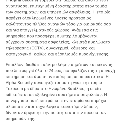
αναπτύσσει επιτυχημένη δραστηριότητα στον τομέα
των συστημάτων και υπηρεσιών ασφάλειας. Η εταιρία
παρέχει ολοκληρωμένες λύσεις προστασίας,
καλύπτοντας πλήθος αναγκών τόσο για οικιακούς όσο
και για επαγγελματικούς χώρους. Ανάμεσα στις
υπηρεσίες που προσφέρει συμπεριλαμβάνονται
σύγχρονα συστήματα ασφαλείας, κλειστά κυκλώματα
τηλεόρασης (CCTV), συναγερμοί, κάμερες και
καταγραφικά, καθώς και εξοπλισμός πυρανίχνευσης.
Επιπλέον, διαθέτει κέντρο λήψης σημάτων και εικόνας
που λειτουργεί όλο το 24ωρο, διασφαλίζοντας τη συνεχή
επιτήρηση και άμεση ανταπόκριση σε περιστατικά. Η
Alpha Security συνεργάζεται με τη γνωστή εταιρία
Texecom με έδρα στο Ηνωμένο Βασίλειο, η οποία
ειδικεύεται σε εξελιγμένα συστήματα ασφαλείας. Η
συνεργασία αυτή επιτρέπει στην εταιρία να παρέχει
αξιόπιστες και τεχνολογικά καινοτόμες λύσεις,
δίνοντας έμφαση στην ποιότητα και την πρόοδο των
υπηρεσιών της.