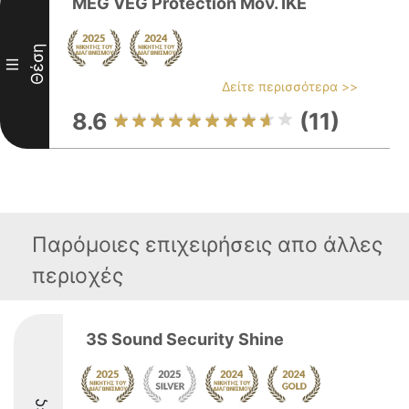
MEG VEG Protection Μον. ΙΚΕ
Θέση
III
Δείτε περισσότερα >>
8.6
(11)
Παρόμοιες επιχειρήσεις απο άλλες
περιοχές
3S Sound Security Shine