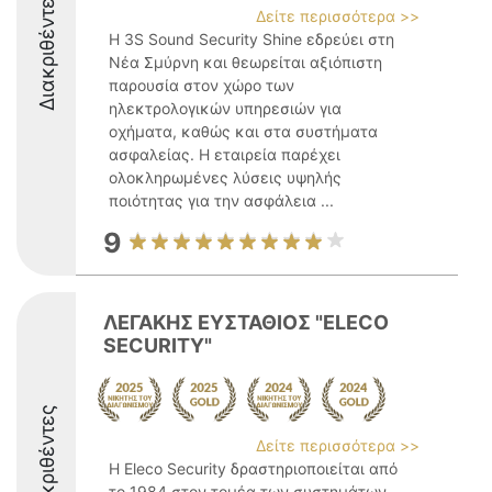
Διακριθέντες
Δείτε περισσότερα >>
Η 3S Sound Security Shine εδρεύει στη
Νέα Σμύρνη και θεωρείται αξιόπιστη
παρουσία στον χώρο των
ηλεκτρολογικών υπηρεσιών για
οχήματα, καθώς και στα συστήματα
ασφαλείας. Η εταιρεία παρέχει
ολοκληρωμένες λύσεις υψηλής
ποιότητας για την ασφάλεια ...
9
ΛΕΓΑΚΗΣ ΕΥΣΤΑΘΙΟΣ "ELECO
SECURITY"
Διακριθέντες
Δείτε περισσότερα >>
Η Eleco Security δραστηριοποιείται από
το 1984 στον τομέα των συστημάτων