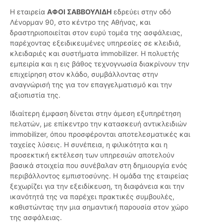
Η εταιρεία
ΑΦΟΙ ΣΑΒΒΟΥΛΙΔΗ
εδρεύει στην οδό
Λένορμαν 90, στο κέντρο της Αθήνας, και
δραστηριοποιείται στον ευρύ τομέα της ασφάλειας,
παρέχοντας εξειδικευμένες υπηρεσίες σε κλειδιά,
κλειδαριές και συστήματα immobilizer. Η πολυετής
εμπειρία και η εις βάθος τεχνογνωσία διακρίνουν την
επιχείρηση στον κλάδο, συμβάλλοντας στην
αναγνώρισή της για τον επαγγελματισμό και την
αξιοπιστία της.
Ιδιαίτερη έμφαση δίνεται στην άμεση εξυπηρέτηση
πελατών, με επίκεντρο την κατασκευή αντικλειδιών
immobilizer, όπου προσφέρονται αποτελεσματικές και
ταχείες λύσεις. Η συνέπεια, η φιλικότητα και η
προσεκτική εκτέλεση των υπηρεσιών αποτελούν
βασικά στοιχεία που συνέβαλαν στη δημιουργία ενός
περιβάλλοντος εμπιστοσύνης. Η ομάδα της εταιρείας
ξεχωρίζει για την εξειδίκευση, τη διαφάνεια και την
ικανότητά της να παρέχει πρακτικές συμβουλές,
καθιστώντας την μια σημαντική παρουσία στον χώρο
της ασφάλειας.