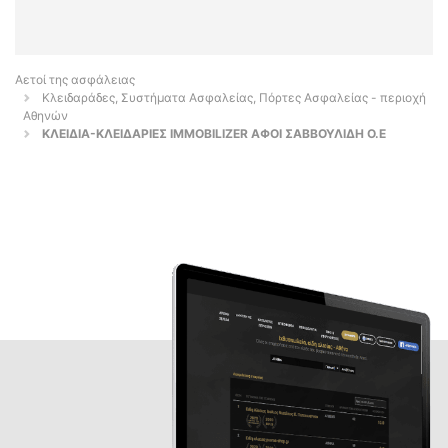
Αετοί της ασφάλειας
Κλειδαράδες, Συστήματα Ασφαλείας, Πόρτες Ασφαλείας - περιοχή
Αθηνών
ΚΛΕΙΔΙΑ-ΚΛΕΙΔΑΡΙΕΣ IMMOBILIZER ΑΦΟΙ ΣΑΒΒΟΥΛΙΔΗ Ο.Ε