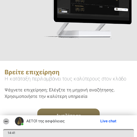
Βρείτε επιχείρηση
Η κατάταξη περιλαμβάνει τους καλύτερους στον κλάδο
Ψάχνετε επιχείρηση; Ελέγξτε τη μηχανή αναζήτησης.
Χρησιμοποιήστε την καλύτερη υπηρεσία
Αναζήτηση
ΑΕΤΟΊ της ασφάλειας
Live chat
14:41