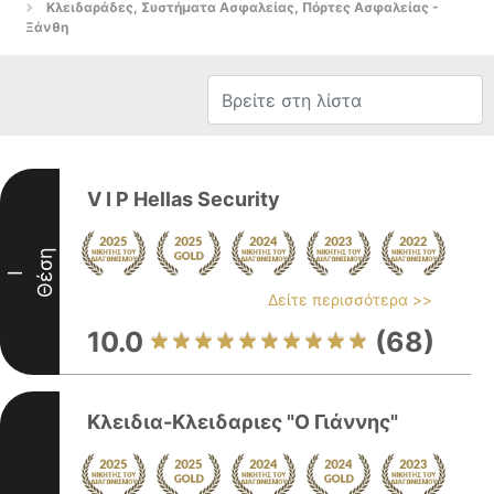
Κλειδαράδες, Συστήματα Ασφαλείας, Πόρτες Ασφαλείας -
Ξάνθη
V I P Hellas Security
Θέση
I
Δείτε περισσότερα >>
10.0
(68)
Κλειδια-Κλειδαριες "O Γιάννης"