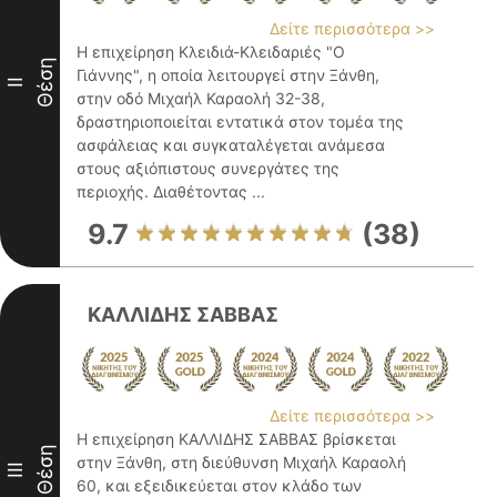
Δείτε περισσότερα >>
Η επιχείρηση Κλειδιά-Κλειδαριές "Ο
Θέση
Γιάννης", η οποία λειτουργεί στην Ξάνθη,
II
στην οδό Μιχαήλ Καραολή 32-38,
δραστηριοποιείται εντατικά στον τομέα της
ασφάλειας και συγκαταλέγεται ανάμεσα
στους αξιόπιστους συνεργάτες της
περιοχής. Διαθέτοντας ...
9.7
(38)
ΚΑΛΛΙΔΗΣ ΣΑΒΒΑΣ
Δείτε περισσότερα >>
Η επιχείρηση ΚΑΛΛΙΔΗΣ ΣΑΒΒΑΣ βρίσκεται
Θέση
στην Ξάνθη, στη διεύθυνση Μιχαήλ Καραολή
III
60, και εξειδικεύεται στον κλάδο των