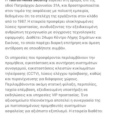
οδού Πατριάρχου Διονυσίου 31Α, και δραστηριοποιείται
στον τομέα της ασφάλειας με πολυετή εμπειρία,
δεδομένου ότι τα στελέχη της εργάζονται στον κλάδο
από το 1987. Η εταιρεία προσφέρει ολοκληρωμένες
λύσεις προστασίας, συνδυάζοντας την εξειδικευμένη
ανθρώπινη τεχνογνωσία με σύγχρονες τεχνολογικές
εφαρμογές. Διαθέτει 24ωρο Κέντρο Λήψης Σημάτων και
Εικόνας, το οποίο παρέχει διαρκή επιτήρηση και άμεση
αντίδραση σε οποιοδήποτε συμβάν.
Οι υπηρεσίες που προσφέρονται περιλαμβάνουν την
προμήθεια, εγκατάσταση και συντήρηση συστημάτων
συναγερμού, εγκαταστάσεις κλειστών κυκλωμάτων
τηλεόρασης (CCTV), λύσεις ελέγχου πρόσβασης, καθώς
και πυρανίχνευσης για διάφορους χώρους.
Περιλαμβάνονται ακόμη στατική φύλαξη, περιπολίες,
ταχεία επέμβαση, εξειδικευμένη υποστήριξη σε
εκδηλώσεις και υπηρεσίες VIP προστασίας. Ένα
αξιοσημείωτο πλεονέκτημα αποτελεί η συνεργασία της
με πιστοποιημένους προμηθευτές συστημάτων
ασφαλείας για αξιόπιστο εξοπλισμό. Η εταιρεία διαθέτει