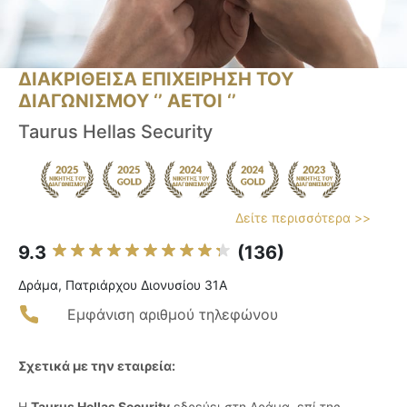
ΔΙΑΚΡΙΘΕΙΣΑ ΕΠΙΧΕΙΡΗΣΗ ΤΟΥ
ΔΙΑΓΩΝΙΣΜΟΥ ‘’ ΑΕΤΟΙ ‘’
Taurus Hellas Security
Δείτε περισσότερα >>
9.3
(136)
Δράμα, Πατριάρχου Διονυσίου 31A
Εμφάνιση αριθμού τηλεφώνου
Σχετικά με την εταιρεία:
Η
Taurus Hellas Security
εδρεύει στη Δράμα, επί της