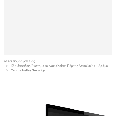
Αετοί της ασφάλειας
Κλειδαράδες, Συστήματα Ασφαλείας, Πόρτες Ασφαλείας - Δράμα
Taurus Hellas Security