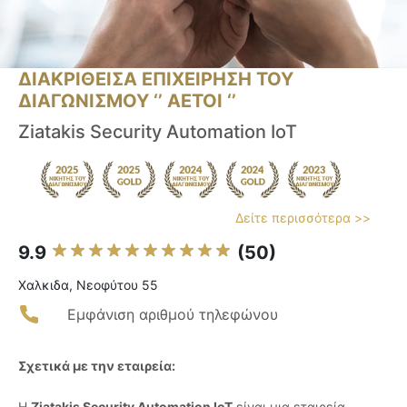
ΔΙΑΚΡΙΘΕΙΣΑ ΕΠΙΧΕΙΡΗΣΗ ΤΟΥ
ΔΙΑΓΩΝΙΣΜΟΥ ‘’ ΑΕΤΟΙ ‘’
Ziatakis Security Automation IoT
Δείτε περισσότερα >>
9.9
(50)
Χαλκιδα, Νεοφύτου 55
Εμφάνιση αριθμού τηλεφώνου
Σχετικά με την εταιρεία:
Η
Ziatakis Security Automation IoT
είναι μια εταιρεία