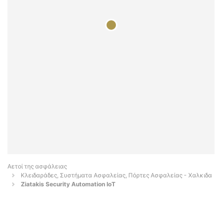
Αετοί της ασφάλειας
Κλειδαράδες, Συστήματα Ασφαλείας, Πόρτες Ασφαλείας - Χαλκιδα
Ziatakis Security Automation IoT