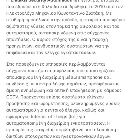
που εδρεύει στη Χαλκίδα και ιδρύθηκε το 2010 από τον
Ηλεκτρολόγο Μηχανικό Κωνσταντίνο Ζιατάκη. Με
σταθερή προσήλωση στην πρόοδο, η εταιρεία προσφέρει
αξιόπιστες λύσεις στον τομέα της ασφάλειας και του
αυτοματισμού, ανταποκρινόμενη στις σύγχρονες
απαιτήσεις. Ο κύριος στόχος της είναι η παροχή
προηγμένων, συνδυαστικών συστημάτων για την
ασφάλεια και τον έλεγχο εγκαταστάσεων.
Στις παρεχόμενες υπηρεσίες περιλαμβάνονται
σύγχρονα συστήματα ασφάλειας που υποστηρίζουν
απομακρυσμένη διαχείριση μέσω smartphone και
συνδέσεις με κέντρα λήψης σημάτων, προσφέροντας
άμεση ενημέρωση και οπτική επαλήθευση με κάμερες
CCTV. Παρέχονται επίσης συστήματα ελέγχου
πρόσβασης και ωρομέτρησης, ολοκληρωμένες λύσεις
αυτοματισμού για κεντρικό έλεγχο, καθώς και
εφαρμογές Internet of Things (IoT) για
αυτοματοποιημένη διαχείριση εγκαταστάσεων. Η
εμπειρία της εταιρείας περιλαμβάνει και υλοποίηση
δικτύων υπολογιστών και ηλεκτρολογικών έργων,