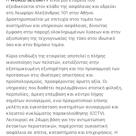
εξειδικεύεται στον κλάδο της ασφάλειας και εδρεύει
στη Λεωφόρο Αλεξάνδρας 101 στην Αθήνα.
Δραστηριοποιείται με επιτυχία στον τομέα των
συστημάτων και υπηρεσιών ασφάλειας, δίνοντας
έμφαση στην παροχή ολοκληρωμένων λύσεων και στην
αξιοποίηση της τεχνογνωσίας της τόσο στον ιδιωτικό
όσο και στον δημόσιο τομέα.
Κύρια επιδίωξη της εταιρείας αποτελεί η πλήρης
ικανοποίηση των πελατών, εστιάζοντας στην
εξατομικευμένη εξυπηρέτηση και την προσαρμογή των
προτάσεων στις ιδιαίτερες απαιτήσεις και
προϋπολογισμούς, προσφέροντας άριστη αξία. Οι
υπηρεσίες που διαθέτει περιλαμβάνουν στατική φύλαξη,
περιπολίες, άμεση επέμβαση και κέντρο λήψης
σημάτων συναγερμού, ενώ πραγματοποιεί επίσης
μελέτη και εγκατάσταση συστημάτων συναγερμού και
κλειστού κυκλώματος παρακολούθησης (CCTV).
Λειτουργεί σε 24ωρη βάση για την αντιμετώπιση
έκτακτων περιστατικών, παρέχοντας ουσιαστική
ασφάλεια σε σπίτια, καταστήματα και επιχειρήσεις. Η