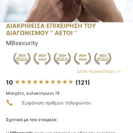
ΔΙΑΚΡΙΘΕΙΣΑ ΕΠΙΧΕΙΡΗΣΗ ΤΟΥ
ΔΙΑΓΩΝΙΣΜΟΥ ‘’ ΑΕΤΟΙ ‘’
MBsecurity
Δείτε περισσότερα >>
10
(121)
Μοσχάτο, κολοκοτρωνη 74
Εμφάνιση αριθμού τηλεφώνου
Σχετικά με την εταιρεία:
Η
MBsecurity
είναι μια εταιρεία με έδρα την ευρύτερη