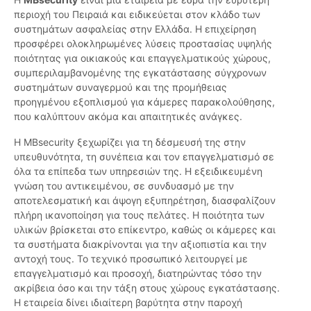
περιοχή του Πειραιά και ειδικεύεται στον κλάδο των
συστημάτων ασφαλείας στην Ελλάδα. Η επιχείρηση
προσφέρει ολοκληρωμένες λύσεις προστασίας υψηλής
ποιότητας για οικιακούς και επαγγελματικούς χώρους,
συμπεριλαμβανομένης της εγκατάστασης σύγχρονων
συστημάτων συναγερμού και της προμήθειας
προηγμένου εξοπλισμού για κάμερες παρακολούθησης,
που καλύπτουν ακόμα και απαιτητικές ανάγκες.
Η MBsecurity ξεχωρίζει για τη δέσμευσή της στην
υπευθυνότητα, τη συνέπεια και τον επαγγελματισμό σε
όλα τα επίπεδα των υπηρεσιών της. Η εξειδικευμένη
γνώση του αντικειμένου, σε συνδυασμό με την
αποτελεσματική και άψογη εξυπηρέτηση, διασφαλίζουν
πλήρη ικανοποίηση για τους πελάτες. Η ποιότητα των
υλικών βρίσκεται στο επίκεντρο, καθώς οι κάμερες και
τα συστήματα διακρίνονται για την αξιοπιστία και την
αντοχή τους. Το τεχνικό προσωπικό λειτουργεί με
επαγγελματισμό και προσοχή, διατηρώντας τόσο την
ακρίβεια όσο και την τάξη στους χώρους εγκατάστασης.
Η εταιρεία δίνει ιδιαίτερη βαρύτητα στην παροχή