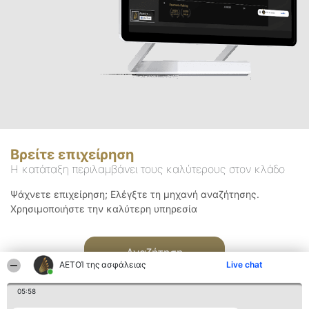
Βρείτε επιχείρηση
Η κατάταξη περιλαμβάνει τους καλύτερους στον κλάδο
Ψάχνετε επιχείρηση; Ελέγξτε τη μηχανή αναζήτησης.
Χρησιμοποιήστε την καλύτερη υπηρεσία
Αναζήτηση
ΑΕΤΟΊ της ασφάλειας
Live chat
05:58