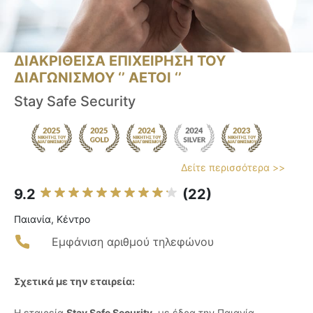
ΔΙΑΚΡΙΘΕΙΣΑ ΕΠΙΧΕΙΡΗΣΗ ΤΟΥ
ΔΙΑΓΩΝΙΣΜΟΥ ‘’ ΑΕΤΟΙ ‘’
Stay Safe Security
Δείτε περισσότερα >>
9.2
(22)
Παιανία, Κέντρο
Εμφάνιση αριθμού τηλεφώνου
Σχετικά με την εταιρεία:
Η εταιρεία
Stay Safe Security
, με έδρα την Παιανία