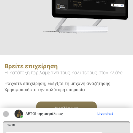
Βρείτε επιχείρηση
Η κατάταξη περιλαμβάνει τους καλύτερους στον κλάδο
Ψάχνετε επιχείρηση; Ελέγξτε τη μηχανή αναζήτησης.
Χρησιμοποιήστε την καλύτερη υπηρεσία
Αναζήτηση
ΑΕΤΟΊ της ασφάλειας
Live chat
14:18