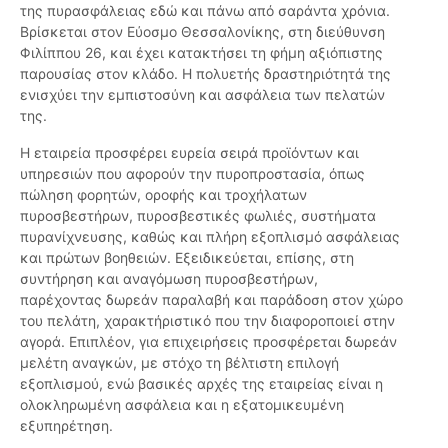
της πυρασφάλειας εδώ και πάνω από σαράντα χρόνια.
Βρίσκεται στον Εύοσμο Θεσσαλονίκης, στη διεύθυνση
Φιλίππου 26, και έχει κατακτήσει τη φήμη αξιόπιστης
παρουσίας στον κλάδο. Η πολυετής δραστηριότητά της
ενισχύει την εμπιστοσύνη και ασφάλεια των πελατών
της.
Η εταιρεία προσφέρει ευρεία σειρά προϊόντων και
υπηρεσιών που αφορούν την πυροπροστασία, όπως
πώληση φορητών, οροφής και τροχήλατων
πυροσβεστήρων, πυροσβεστικές φωλιές, συστήματα
πυρανίχνευσης, καθώς και πλήρη εξοπλισμό ασφάλειας
και πρώτων βοηθειών. Εξειδικεύεται, επίσης, στη
συντήρηση και αναγόμωση πυροσβεστήρων,
παρέχοντας δωρεάν παραλαβή και παράδοση στον χώρο
του πελάτη, χαρακτήριστικό που την διαφοροποιεί στην
αγορά. Επιπλέον, για επιχειρήσεις προσφέρεται δωρεάν
μελέτη αναγκών, με στόχο τη βέλτιστη επιλογή
εξοπλισμού, ενώ βασικές αρχές της εταιρείας είναι η
ολοκληρωμένη ασφάλεια και η εξατομικευμένη
εξυπηρέτηση.