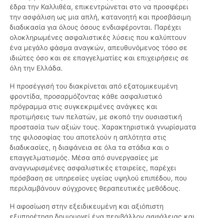
έδρα την Καλλιθέα, επικεντρώνεται στο να προσφέρει
την ασφάλιση ως μια απλή, κατανοητή και προσβάσιμη
διαδικασία για όλους όσους ενδιαφέρονται. Παρέχει
ολοκληρωμένες ασφαλιστικές λύσεις που καλύπτουν
ένα μεγάλο φάσμα αναγκών, απευθυνόμενος τόσο σε
ιδιώτες όσο και σε επαγγελματίες και επιχειρήσεις σε
όλη την Ελλάδα.
Η προσέγγισή του διακρίνεται από εξατομικευμένη
φροντίδα, προσαρμόζοντας κάθε ασφαλιστικό
πρόγραμμα στις συγκεκριμένες ανάγκες και
προτιμήσεις των πελατών, με σκοπό την ουσιαστική
προστασία των αξιών τους. Χαρακτηριστικά γνωρίσματα
της φιλοσοφίας του αποτελούν η απλότητα στις
διαδικασίες, η διαφάνεια σε όλα τα στάδια και ο
επαγγελματισμός. Μέσα από συνεργασίες με
αναγνωρισμένες ασφαλιστικές εταιρείες, παρέχει
πρόσβαση σε υπηρεσίες υγείας υψηλού επιπέδου, που
περιλαμβάνουν σύγχρονες θεραπευτικές μεθόδους.
Η αφοσίωση στην εξειδικευμένη και αξιόπιστη
εξυπηρέτηση δημιουργεί ένα περιβάλλον ασφάλειας και