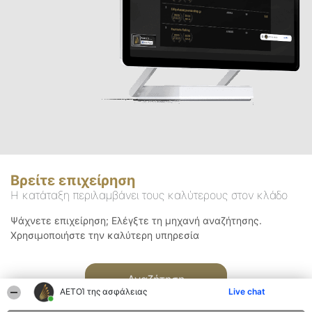
Βρείτε επιχείρηση
Η κατάταξη περιλαμβάνει τους καλύτερους στον κλάδο
Ψάχνετε επιχείρηση; Ελέγξτε τη μηχανή αναζήτησης.
Χρησιμοποιήστε την καλύτερη υπηρεσία
Αναζήτηση
ΑΕΤΟΊ της ασφάλειας
Live chat