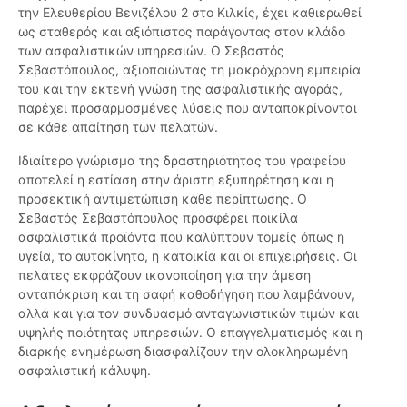
την Ελευθερίου Βενιζέλου 2 στο Κιλκίς, έχει καθιερωθεί
ως σταθερός και αξιόπιστος παράγοντας στον κλάδο
των ασφαλιστικών υπηρεσιών. Ο Σεβαστός
Σεβαστόπουλος, αξιοποιώντας τη μακρόχρονη εμπειρία
του και την εκτενή γνώση της ασφαλιστικής αγοράς,
παρέχει προσαρμοσμένες λύσεις που ανταποκρίνονται
σε κάθε απαίτηση των πελατών.
Ιδιαίτερο γνώρισμα της δραστηριότητας του γραφείου
αποτελεί η εστίαση στην άριστη εξυπηρέτηση και η
προσεκτική αντιμετώπιση κάθε περίπτωσης. Ο
Σεβαστός Σεβαστόπουλος προσφέρει ποικίλα
ασφαλιστικά προϊόντα που καλύπτουν τομείς όπως η
υγεία, το αυτοκίνητο, η κατοικία και οι επιχειρήσεις. Οι
πελάτες εκφράζουν ικανοποίηση για την άμεση
ανταπόκριση και τη σαφή καθοδήγηση που λαμβάνουν,
αλλά και για τον συνδυασμό ανταγωνιστικών τιμών και
υψηλής ποιότητας υπηρεσιών. Ο επαγγελματισμός και η
διαρκής ενημέρωση διασφαλίζουν την ολοκληρωμένη
ασφαλιστική κάλυψη.