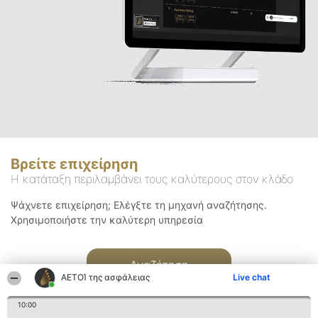
Βρείτε επιχείρηση
Η κατάταξη περιλαμβάνει τους καλύτερους στον κλάδο
Ψάχνετε επιχείρηση; Ελέγξτε τη μηχανή αναζήτησης.
Χρησιμοποιήστε την καλύτερη υπηρεσία
Αναζήτηση
ΑΕΤΟΊ της ασφάλειας
Live chat
10:00