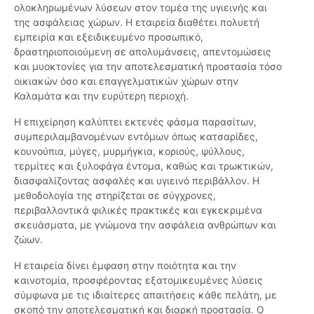
ολοκληρωμένων λύσεων στον τομέα της υγιεινής και
της ασφάλειας χώρων. Η εταιρεία διαθέτει πολυετή
εμπειρία και εξειδικευμένο προσωπικό,
δραστηριοποιούμενη σε απολυμάνσεις, απεντομώσεις
και μυοκτονίες για την αποτελεσματική προστασία τόσο
οικιακών όσο και επαγγελματικών χώρων στην
Καλαμάτα και την ευρύτερη περιοχή.
Η επιχείρηση καλύπτει εκτενές φάσμα παρασίτων,
συμπεριλαμβανομένων εντόμων όπως κατσαρίδες,
κουνούπια, μύγες, μυρμήγκια, κοριούς, ψύλλους,
τερμίτες και ξυλοφάγα έντομα, καθώς και τρωκτικών,
διασφαλίζοντας ασφαλές και υγιεινό περιβάλλον. Η
μεθοδολογία της στηρίζεται σε σύγχρονες,
περιβαλλοντικά φιλικές πρακτικές και εγκεκριμένα
σκευάσματα, με γνώμονα την ασφάλεια ανθρώπων και
ζώων.
Η εταιρεία δίνει έμφαση στην ποιότητα και την
καινοτομία, προσφέροντας εξατομικευμένες λύσεις
σύμφωνα με τις ιδιαίτερες απαιτήσεις κάθε πελάτη, με
σκοπό την αποτελεσματική και διαρκή προστασία. Ο