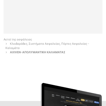
Αετοί της ασφάλειας
Κλειδαράδες, Συστήματα Ασφαλείας, Πόρτες Ασφαλείας -
Καλαμάτα
AXIVEN-ΑΠΟΛΥΜΑΝΤΙΚΗ ΚΑΛΑΜΑΤΑΣ