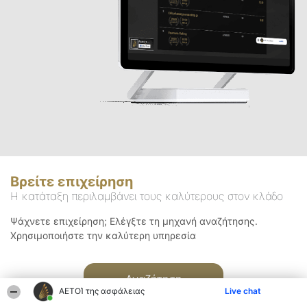
Βρείτε επιχείρηση
Η κατάταξη περιλαμβάνει τους καλύτερους στον κλάδο
Ψάχνετε επιχείρηση; Ελέγξτε τη μηχανή αναζήτησης.
Χρησιμοποιήστε την καλύτερη υπηρεσία
Αναζήτηση
ΑΕΤΟΊ της ασφάλειας
Live chat