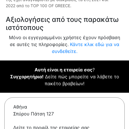
2022 από το TOP 100 OF GREECE.
Αξιολογήσεις από τους παρακάτω
ιστότοπους
Μόνο οι εγγεγραμμένοι χρήστες έχουν πρόσβαση
σε αυτές τις πληροφορίες.
Κάντε κλικ εδώ για να
συνδεθείτε.
Αυτή είναι η εταιρεία σας
?
Συγχαρητήρια!
Δείτε πώς μπορείτε να λάβετε το
πακέτο βραβείων!
Αθήνα
Σπύρου Πάτση 127
Δείτε το προφίλ της εταιρείας σας