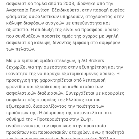
ασφαλιστικό τομέα από το 2008, ιδρύθηκε από την
Αναστασία Γιαννίτση. Εξειδικεύεται στην παροχή ευρέος
φάσματος ασφαλιστικών υπηρεσιών, στοχεύοντας στην
κάλυψη διαφόρων αναγκών με υπευθυνότητα και
αξιοπιστία. Η επιδίωξή της είναι να προσφέρει λύσεις
που συνδυάζουν προσιτές τιμές της αγοράς με υψηλή
ασφαλιστική κάλυψη, δίνοντας έμφαση στο συμφέρον
των πελατών.
Με μία έμπειρη ομάδα στελεχών, η AG Brokers
ξεχωρίζει για την αμεσότητα στην εξυπηρέτηση και την
ικανότητά της να παρέχει εξατομικευμένες λύσεις. Η
προσέγγισή της χαρακτηρίζεται από λεπτομερή
φροντίδα και εξειδίκευση σε κάθε στάδιο των
ασφαλιστικών διαδικασιών. Συνεργάζεται με κορυφαίες
ασφαλιστικές εταιρείες της Ελλάδας και του
εξωτερικού, διασφαλίζοντας την ποιότητα των
προϊόντων της. Η δέσμευσή της αντανακλάται στο
σύνθημά της «Προτεραιότητα στην Ζωή»,
αναδεικνύοντας την αφοσίωση στην προστασία
προσώπων και περιουσιακών στοιχείων, ενώ η ποιότητά
της έχει αναγνωριστεί με διακρίσεις τα έτη 2021 και