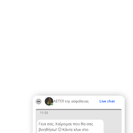
ΑΕΤΟΊ της ασφάλειας
Live chat
11:25
Γεια σας. Χαίρομαι που θα σας
βοηθήσω! 🙂 Κάντε κλικ στο