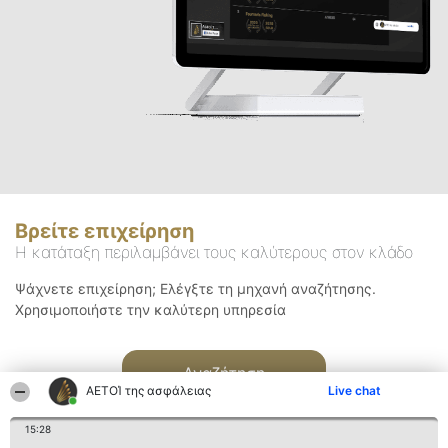
Βρείτε επιχείρηση
Η κατάταξη περιλαμβάνει τους καλύτερους στον κλάδο
Ψάχνετε επιχείρηση; Ελέγξτε τη μηχανή αναζήτησης.
Χρησιμοποιήστε την καλύτερη υπηρεσία
Αναζήτηση
ΑΕΤΟΊ της ασφάλειας
Live chat
15:28