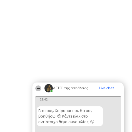
ΑΕΤΟΊ της ασφάλειας
Live chat
22:42
Γεια σας. Χαίρομαι που θα σας
βοηθήσω! 🙂 Κάντε κλικ στο
αντίστοιχο θέμα συνομιλίας! 🙂