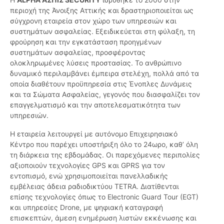
περιοχή της Άνοιξης Αττικής και δραστηριοποιείται ως
σύγχρονη εταιρεία στον χώρο των υπηρεσιών και
συστημάτων ασφαλείας. Εξειδικεύεται στη φύλαξη, τη
φρούρηση και την εγκατάσταση προηγμένων
συστημάτων ασφαλείας, προσφέροντας
ολοκληρωμένες λύσεις προστασίας. Το ανθρώπινο
δυναμικό περιλαμβάνει έμπειρα στελέχη, πολλά από τα
οποία διαθέτουν προϋπηρεσία στις Ένοπλες Δυνάμεις
και τα Σώματα Ασφαλείας, γεγονός που διασφαλίζει τον
επαγγελματισμό και την αποτελεσματικότητα των
υπηρεσιών.
Η εταιρεία λειτουργεί με αυτόνομο Επιχειρησιακό
Κέντρο που παρέχει υποστήριξη όλο το 24ωρο, καθ’ όλη
τη διάρκεια της εβδομάδας. Οι παρεχόμενες περιπολίες
αξιοποιούν τεχνολογίες GPS και GPRS για τον
εντοπισμό, ενώ χρησιμοποιείται πανελλαδικής
εμβέλειας άδεια ραδιοδικτύου TETRA. Διατίθενται
επίσης τεχνολογίες όπως το Electronic Guard Tour (EGT)
και υπηρεσίες Drone, με ψηφιακή καταγραφή
επισκεπτών, άμεση ενημέρωση λιστών εκκένωσης και