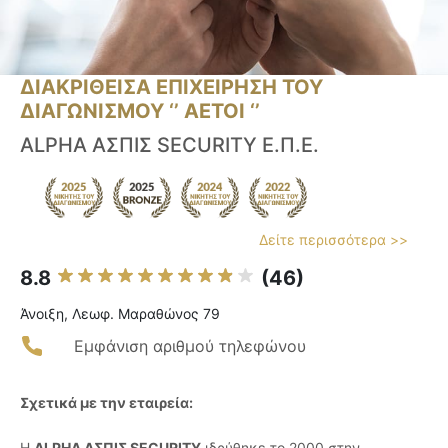
ΔΙΑΚΡΙΘΕΙΣΑ ΕΠΙΧΕΙΡΗΣΗ ΤΟΥ
ΔΙΑΓΩΝΙΣΜΟΥ ‘’ ΑΕΤΟΙ ‘’
ALPHA ΑΣΠΙΣ SECURITY Ε.Π.Ε.
Δείτε περισσότερα >>
8.8
(46)
Άνοιξη, Λεωφ. Μαραθώνος 79
Εμφάνιση αριθμού τηλεφώνου
Σχετικά με την εταιρεία:
Η
ALPHA ΑΣΠΙΣ SECURITY
ιδρύθηκε το 2000 στην