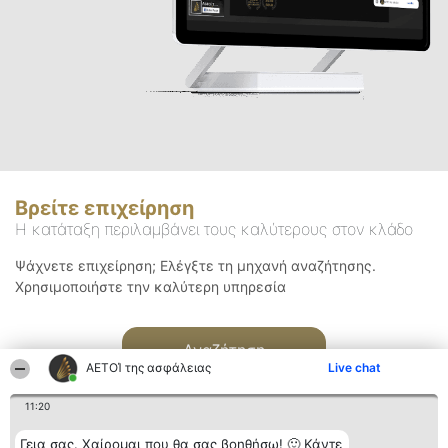
Βρείτε επιχείρηση
Η κατάταξη περιλαμβάνει τους καλύτερους στον κλάδο
Ψάχνετε επιχείρηση; Ελέγξτε τη μηχανή αναζήτησης.
Χρησιμοποιήστε την καλύτερη υπηρεσία
Αναζήτηση
ΑΕΤΟΊ της ασφάλειας
Live chat
11:20
Γεια σας. Χαίρομαι που θα σας βοηθήσω! 🙂 Κάντε