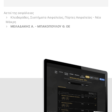
Αετοί της ασφάλειας
Κλειδαράδες, Συστήματα Ασφαλείας, Πόρτες Ασφαλείας - Νέα
Μάκρη
ΜΕΛΑΔΑΚΗΣ Α. - ΜΠΑΚΟΠΟΥΛΟΥ Θ. ΟΕ