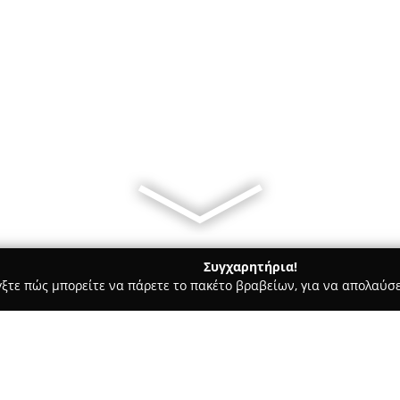
Συγχαρητήρια!
γξτε πώς μπορείτε να πάρετε το πακέτο βραβείων, για να απολαύσε
σφαλείας, Πόρτες Ασφαλείας - Πατρα
Oceanic Career