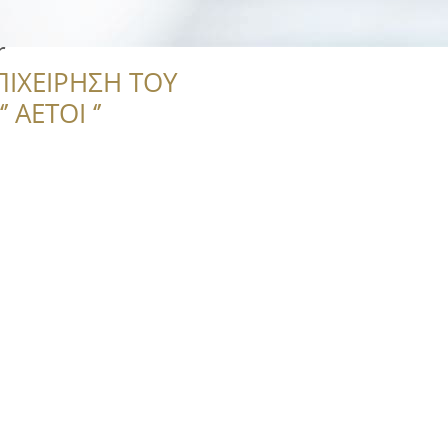
r
ΠΙΧΕΙΡΗΣΗ ΤΟΥ
 ΑΕΤΟΙ ‘’