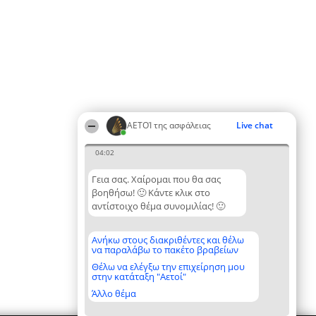
ΑΕΤΟΊ της ασφάλειας
Live chat
04:02
Γεια σας. Χαίρομαι που θα σας
βοηθήσω! 🙂 Κάντε κλικ στο
αντίστοιχο θέμα συνομιλίας! 🙂
Ανήκω στους διακριθέντες και θέλω
να παραλάβω το πακέτο βραβείων
Θέλω να ελέγξω την επιχείρηση μου
στην κατάταξη "Αετοί"
Άλλο θέμα