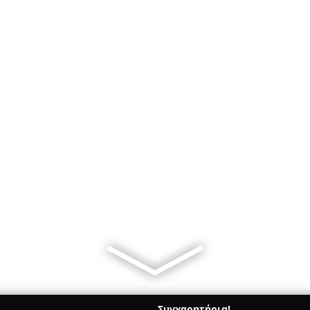
Συγχαρητήρια!