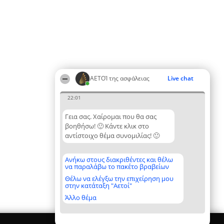
ΑΕΤΟΊ της ασφάλειας
Live chat
22:01
Γεια σας. Χαίρομαι που θα σας
βοηθήσω! 🙂 Κάντε κλικ στο
αντίστοιχο θέμα συνομιλίας! 🙂
Ανήκω στους διακριθέντες και θέλω
να παραλάβω το πακέτο βραβείων
Θέλω να ελέγξω την επιχείρηση μου
στην κατάταξη "Αετοί"
Άλλο θέμα