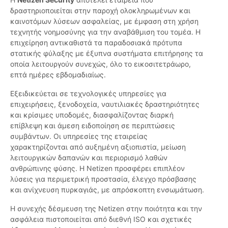
δραστηριοποιείται στην παροχή ολοκληρωμένων και
καινοτόμων λύσεων ασφαλείας, με έμφαση στη χρήση
τεχνητής νοημοσύνης για την αναβάθμιση του τομέα. Η
επιχείρηση αντικαθιστά τα παραδοσιακά πρότυπα
στατικής φύλαξης με έξυπνα συστήματα επιτήρησης τα
οποία λειτουργούν συνεχώς, όλο το εικοσιτετράωρο,
επτά ημέρες εβδομαδιαίως.
Εξειδικεύεται σε τεχνολογικές υπηρεσίες για
επιχειρήσεις, ξενοδοχεία, ναυτιλιακές δραστηριότητες
και κρίσιμες υποδομές, διασφαλίζοντας διαρκή
επίβλεψη και άμεση ειδοποίηση σε περιπτώσεις
συμβάντων. Οι υπηρεσίες της εταιρείας
χαρακτηρίζονται από αυξημένη αξιοπιστία, μείωση
λειτουργικών δαπανών και περιορισμό λαθών
ανθρώπινης φύσης. Η Netizen προσφέρει επιπλέον
λύσεις για περιμετρική προστασία, έλεγχο πρόσβασης
και ανίχνευση πυρκαγιάς, με απρόσκοπτη ενσωμάτωση.
Η συνεχής δέσμευση της Netizen στην ποιότητα και την
ασφάλεια πιστοποιείται από διεθνή ISO και σχετικές