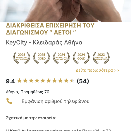
ΔΙΑΚΡΙΘΕΙΣΑ ΕΠΙΧΕΙΡΗΣΗ ΤΟΥ
ΔΙΑΓΩΝΙΣΜΟΥ ‘’ ΑΕΤΟΙ ‘’
KeyCity - Κλειδαράς Αθήνα
Δείτε περισσότερα >>
9.4
(54)
Αθήνα, Προμηθέως 70
Εμφάνιση αριθμού τηλεφώνου
Σχετικά με την εταιρεία:
Η
KeyCity
δραστηριοποιείται στην οδό Προμηθέως 70