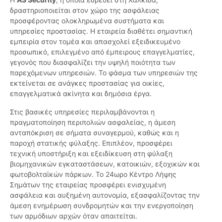
δραστηριοποιείται στον χώρο της ασφάλειας
προσφέροντας ολοκληρωμένα συστήματα και
υπηρεσίες προστασίας. Η εταιρεία διαθέτει σημαντική
εμπειρία στον τομέα και απασχολεί εξειδικευμένο
προσωπικό, επιλεγμένο από έμπειρους επαγγελματίες,
γεγονός που διασφαλίζει την υψηλή ποιότητα των
παρεχόμενων υπηρεσιών. Το φάσμα των υπηρεσιών της
εκτείνεται σε ανάγκες προστασίας για οικίες,
επαγγελματικά ακίνητα και δημόσια έργα.
Στις βασικές υπηρεσίες περιλαμβάνονται η
πραγματοποίηση περιπολιών ασφαλείας, η άμεση
ανταπόκριση σε σήματα συναγερμού, καθώς και η
παροχή στατικής φύλαξης. Επιπλέον, προσφέρει
τεχνική υποστήριξη και εξειδίκευση στη φύλαξη
βιομηχανικών εγκαταστάσεων, κατοικιών, εξοχικών και
φωτοβολταϊκών πάρκων. Το 24ωρο Κέντρο Λήψης
Σημάτων της εταιρείας προσφέρει ενισχυμένη
ασφάλεια και αυξημένη αυτονομία, εξασφαλίζοντας την
άμεση ενημέρωση συνδρομητών και την ενεργοποίηση
των αρμόδιων αρχών όταν απαιτείται.