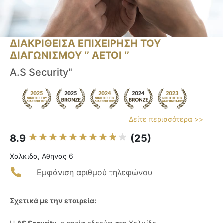
ΔΙΑΚΡΙΘΕΙΣΑ ΕΠΙΧΕΙΡΗΣΗ ΤΟΥ
ΔΙΑΓΩΝΙΣΜΟΥ ‘’ ΑΕΤΟΙ ‘’
A.S Security"
Δείτε περισσότερα >>
8.9
(25)
Χαλκιδα, Αθηνας 6
Εμφάνιση αριθμού τηλεφώνου
Σχετικά με την εταιρεία:
Η
AS Security
, η οποία εδρεύει στη Χαλκίδα,