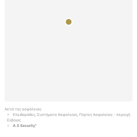
Αετοί της ασφάλειας
Κλειδαράδες, Συστήματα Ασφαλείας, Πόρτες Ασφαλείας - περιοχή
Εύβοιας
A.S Security"