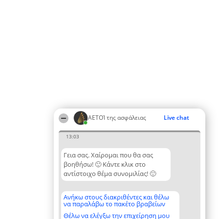
ΑΕΤΟΊ της ασφάλειας
Live chat
13:03
Γεια σας. Χαίρομαι που θα σας
βοηθήσω! 🙂 Κάντε κλικ στο
αντίστοιχο θέμα συνομιλίας! 🙂
Ανήκω στους διακριθέντες και θέλω
να παραλάβω το πακέτο βραβείων
Θέλω να ελέγξω την επιχείρηση μου