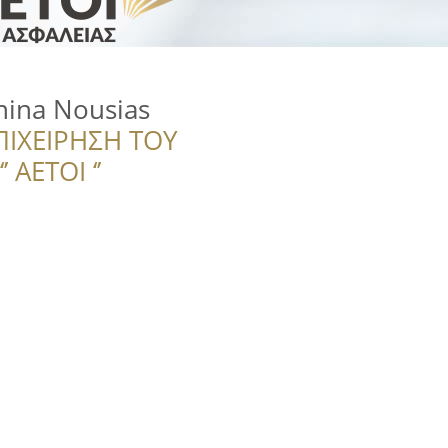
nina Nousias
ΠΙΧΕΙΡΗΣΗ ΤΟΥ
 ΑΕΤΟΙ ‘’