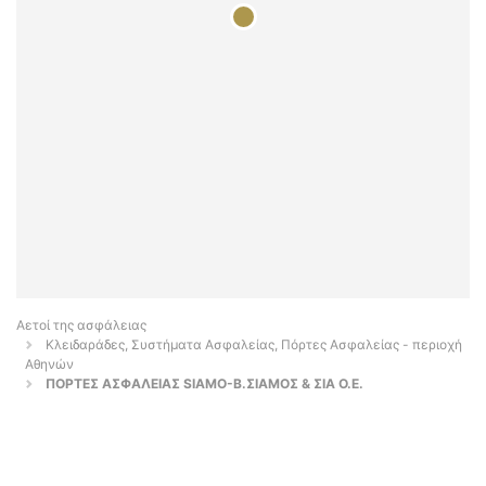
Αετοί της ασφάλειας
Κλειδαράδες, Συστήματα Ασφαλείας, Πόρτες Ασφαλείας - περιοχή
Αθηνών
ΠΟΡΤΕΣ ΑΣΦΑΛΕΙΑΣ SIAMO-Β.ΣΙΑΜΟΣ & ΣΙΑ Ο.Ε.