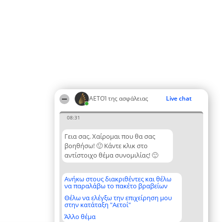
ΑΕΤΟΊ της ασφάλειας
Live chat
08:31
Γεια σας. Χαίρομαι που θα σας
βοηθήσω! 🙂 Κάντε κλικ στο
αντίστοιχο θέμα συνομιλίας! 🙂
Ανήκω στους διακριθέντες και θέλω
να παραλάβω το πακέτο βραβείων
Θέλω να ελέγξω την επιχείρηση μου
στην κατάταξη "Αετοί"
Άλλο θέμα