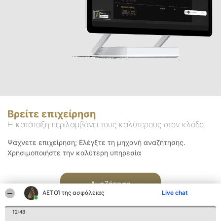
Βρείτε επιχείρηση
Η κατάταξη περιλαμβάνει τους καλύτερους στον κλάδο
Ψάχνετε επιχείρηση; Ελέγξτε τη μηχανή αναζήτησης.
Χρησιμοποιήστε την καλύτερη υπηρεσία
Αναζήτηση
ΑΕΤΟΊ της ασφάλειας
Live chat
12:48