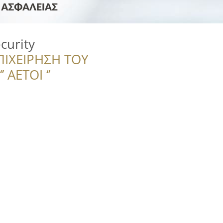
curity
ΠΙΧΕΙΡΗΣΗ ΤΟΥ
 ΑΕΤΟΙ ‘’