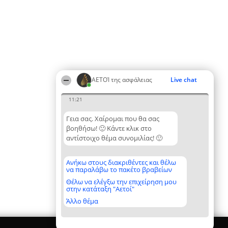
ΑΕΤΟΊ της ασφάλειας
Live chat
11:21
Γεια σας. Χαίρομαι που θα σας
βοηθήσω! 🙂 Κάντε κλικ στο
αντίστοιχο θέμα συνομιλίας! 🙂
Ανήκω στους διακριθέντες και θέλω
να παραλάβω το πακέτο βραβείων
Θέλω να ελέγξω την επιχείρηση μου
στην κατάταξη "Αετοί"
Άλλο θέμα