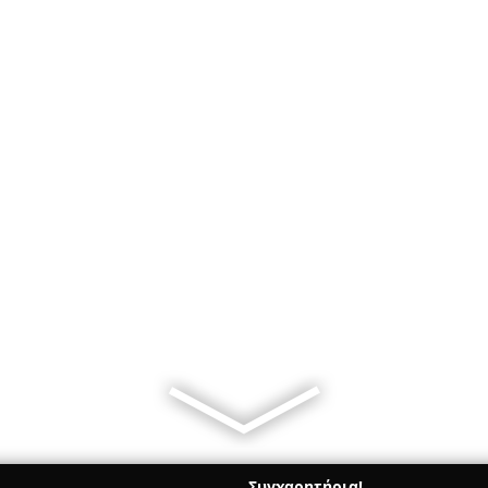
Συγχαρητήρια!