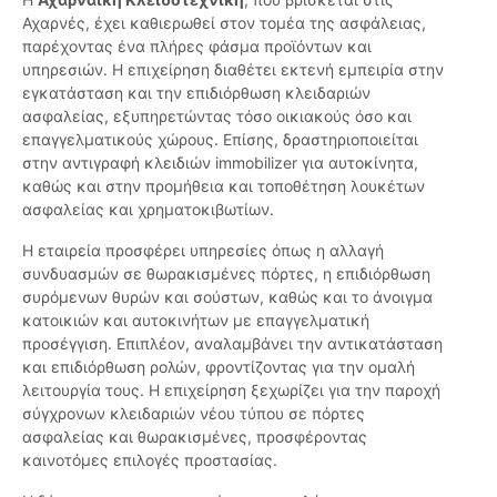
Αχαρνές, έχει καθιερωθεί στον τομέα της ασφάλειας,
παρέχοντας ένα πλήρες φάσμα προϊόντων και
υπηρεσιών. Η επιχείρηση διαθέτει εκτενή εμπειρία στην
εγκατάσταση και την επιδιόρθωση κλειδαριών
ασφαλείας, εξυπηρετώντας τόσο οικιακούς όσο και
επαγγελματικούς χώρους. Επίσης, δραστηριοποιείται
στην αντιγραφή κλειδιών immobilizer για αυτοκίνητα,
καθώς και στην προμήθεια και τοποθέτηση λουκέτων
ασφαλείας και χρηματοκιβωτίων.
Η εταιρεία προσφέρει υπηρεσίες όπως η αλλαγή
συνδυασμών σε θωρακισμένες πόρτες, η επιδιόρθωση
συρόμενων θυρών και σούστων, καθώς και το άνοιγμα
κατοικιών και αυτοκινήτων με επαγγελματική
προσέγγιση. Επιπλέον, αναλαμβάνει την αντικατάσταση
και επιδιόρθωση ρολών, φροντίζοντας για την ομαλή
λειτουργία τους. Η επιχείρηση ξεχωρίζει για την παροχή
σύγχρονων κλειδαριών νέου τύπου σε πόρτες
ασφαλείας και θωρακισμένες, προσφέροντας
καινοτόμες επιλογές προστασίας.